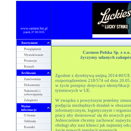
www.carmen.biz.pl
piątek, 07.08.2026
Asortyment
Przeglądanie
Carmen Polska Sp. z o.o.
Wyszukiwanie
życzymy udanych zakupó
Promocje
Koszyk
Archiwum
Zgodnie z dyrektywą unijną 2014/40/UE 
Zamówienia
rozporządzeniem 218/574 od dnia 20.05
Dokumenty
w życie przepisy dotyczące identyfikacj
tytoniowych w UE.
Należności i
zobowiązania
W związku z powyższym jesteśmy zmusz
Zaległości
podjęcia niezbędnych działań w obszarz
Ważne
informacje
informatycznym, logistycznym i organiza
pracy aby dostosować się do nowych prz
O firmie
Jednocześnie chcemy zachować najwyżs
Oddziały
obsługi aby nasi klienci jak najmniej odc
Kontakt
życie nowych regulacji prawnych.